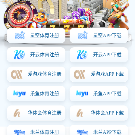
米兰体育·米兰网站网页版入口 · 值得
信赖的体育数据平台
米兰体育·米兰网站网页版入口 专注于构建一个以赛事内容、