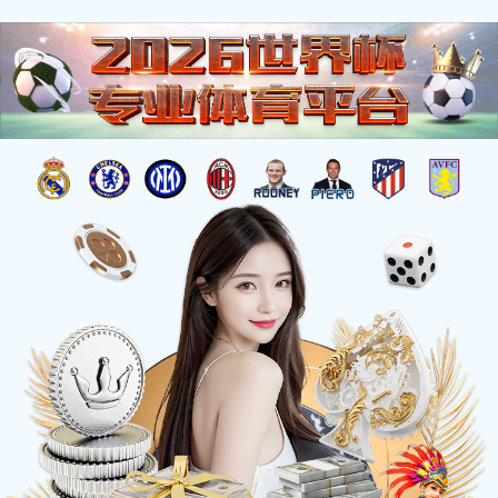
注册入口
全天更新 ·
米兰体育·米兰
网站网页版入口
赛事实时
同步
无论您身在何处，
米兰体育·米兰网站网页版入口
APP
为您带来高速、高清、稳定的观赛体验。
下载客户端
网页端访问